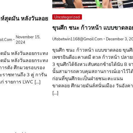
Uncategorized
ห์สุดมัน หลังวันลอย
ขุนศึก ชนะ ก้าวหน้า แบบขาดลอ
November 15,
Ufabetwin1168@gmail.com
December 3, 2
il.com
2024
ขุนศึก ชนะ ก้าวหน้า แบบขาดลอย ขุนศึ
สุดมัน หลังวันลอยกระทง
เพชรยินดีอะคาเดมี ดวล ก้าวหน้า ปลา
สุดมัน หลังวันลอยกระทง
3 ขุนศึกได้จังหวะสับศอกซ้ายได้นับ 8 จ
การดัง ศึกมวยรอบรอง
นั้นสามารถควบคุมสถานการณ์เอาไว้ได
ะราชทานถึง 3 คู่ การัน
ก่อนที่ขุนศึกจะเป็นฝ่ายชนะคะแนน
้แก่ รายการ LWC […]
ขาดลอย ศึกมวยมันส์สนั่นเมือง วันอังคาร
[…]