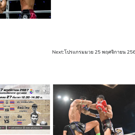
Next:
โปรแกรมมวย 25 พฤศจิกายน 25