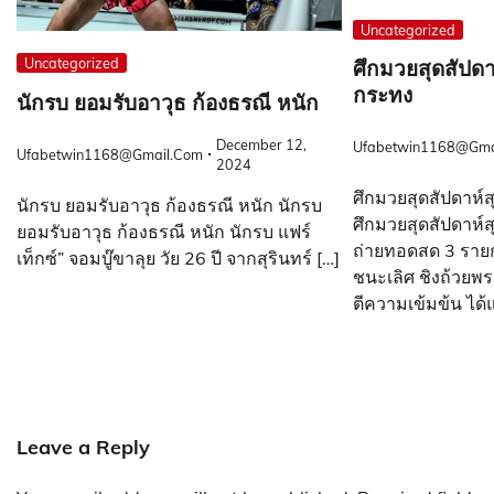
Uncategorized
Uncategorized
ศึกมวยสุดสัปดา
กระทง
นักรบ ยอมรับอาวุธ ก้องธรณี หนัก
December 12,
Ufabetwin1168@gma
Ufabetwin1168@gmail.com
2024
ศึกมวยสุดสัปดาห์
นักรบ ยอมรับอาวุธ ก้องธรณี หนัก นักรบ
ศึกมวยสุดสัปดาห์
ยอมรับอาวุธ ก้องธรณี หนัก นักรบ แฟร์
ถ่ายทอดสด 3 ราย
เท็กซ์” จอมบู๊ขาลุย วัย 26 ปี จากสุรินทร์ […]
ชนะเลิศ ชิงถ้วยพร
ตีความเข้มข้น ได
Leave a Reply