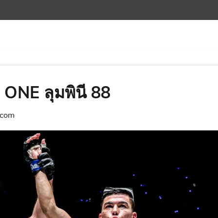
 ONE ลุมพินี 88
.com