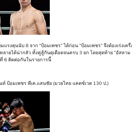
มแรงตุนนับ 8 จาก “ป้อมเพชร” ได้ก่อน “ป้อมเพชร” จึงต้องเร่งเครื่
หลายได้น่ากลัว ทั้งคู่สู้กันดุเดือดจนครบ 3 ยก โดยสุดท้าย “อัสลาม
ี่ 6 ติดต่อกันในรายการนี้
นท์ ป้อมเพชร พีเค.แสนชัย (มวยไทย แคตช์เวต 130 ป.)