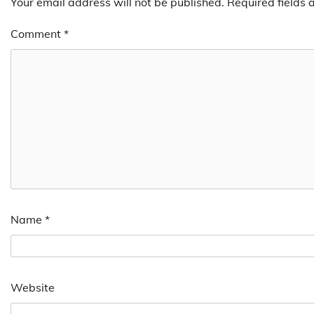
Your email address will not be published.
Required fields
Comment
*
Name
*
Website