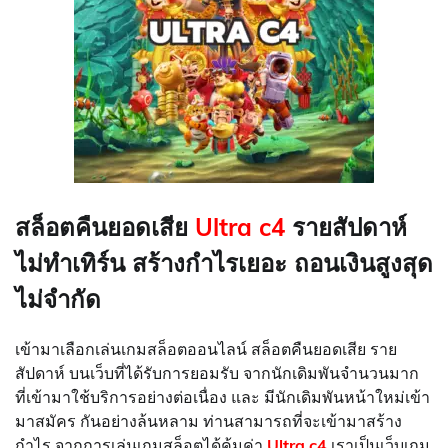
สล็อตคืนยอดเสีย
Ultra c4
รายสัปดาห์
ไม่ทำเทิร์น สร้างกำไรเยอะ ถอนเงินสูงสุด
ไม่จำกัด
เข้ามาเลือกเล่นเกมสล็อตออนไลน์ สล็อตคืนยอดเสีย ราย
สัปดาห์ บนเว็บที่ได้รับการยอมรับ จากนักเดิมพันจำนวนมาก
ที่เข้ามาใช้บริการอย่างต่อเนื่อง และ มีนักเดิมพันหน้าใหม่เข้า
มาสมัคร กันอย่างล้นหลาม ท่านสามารถที่จะเข้ามาสร้าง
กำไร จากการเล่นเกมสล็อตได้คุ้มค่า
Ultra c4
เราเป็นเว็บเกม