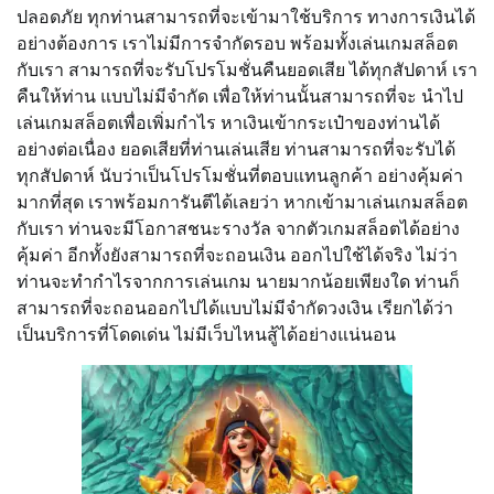
ปลอดภัย ทุกท่านสามารถที่จะเข้ามาใช้บริการ ทางการเงินได้
อย่างต้องการ เราไม่มีการจำกัดรอบ พร้อมทั้งเล่นเกมสล็อต
กับเรา สามารถที่จะรับโปรโมชั่นคืนยอดเสีย ได้ทุกสัปดาห์ เรา
คืนให้ท่าน แบบไม่มีจำกัด เพื่อให้ท่านนั้นสามารถที่จะ นำไป
เล่นเกมสล็อตเพื่อเพิ่มกำไร หาเงินเข้ากระเป๋าของท่านได้
อย่างต่อเนื่อง ยอดเสียที่ท่านเล่นเสีย ท่านสามารถที่จะรับได้
ทุกสัปดาห์ นับว่าเป็นโปรโมชั่นที่ตอบแทนลูกค้า อย่างคุ้มค่า
มากที่สุด เราพร้อมการันตีได้เลยว่า หากเข้ามาเล่นเกมสล็อต
กับเรา ท่านจะมีโอกาสชนะรางวัล จากตัวเกมสล็อตได้อย่าง
คุ้มค่า อีกทั้งยังสามารถที่จะถอนเงิน ออกไปใช้ได้จริง ไม่ว่า
ท่านจะทำกำไรจากการเล่นเกม นายมากน้อยเพียงใด ท่านก็
สามารถที่จะถอนออกไปได้แบบไม่มีจำกัดวงเงิน เรียกได้ว่า
เป็นบริการที่โดดเด่น ไม่มีเว็บไหนสู้ได้อย่างแน่นอน