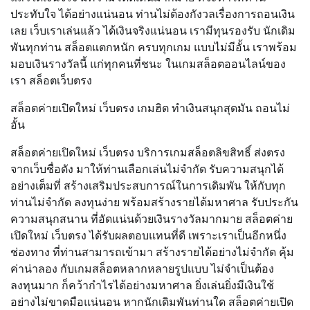
ประทับใจ ได้อย่างแน่นอน ท่านไม่ต้องกังวลเรื่องการถอนเงิน
เลย เว็บเราเล่นแล้ว ได้เงินจริงแน่นอน เรามีทุนรองรับ นักเดิม
พันทุกท่าน สล็อตแตกหนัก ครบทุกเกม แบบไม่มีอั้น เราพร้อม
มอบเงินรางวัลนี้ แก่ทุกคนที่ชนะ ในเกมสล็อตออนไลน์ของ
เรา สล็อตเว็บตรง
สล็อตค่ายเปิดใหม่ เว็บตรง เกมฮิต ทำเงินสนุกสุดมัน ถอนไม่
อั้น
สล็อตค่ายเปิดใหม่ เว็บตรง บริการเกมสล็อตลิขสิทธิ์ ส่งตรง
จากเว็บชื่อดัง มาให้ท่านเลือกเล่นไม่จำกัด รับความสนุกได้
อย่างเต็มที่ สร้างเสริมประสบการณ์ในการเดิมพัน ให้กับทุก
ท่านไม่จำกัด ลงทุนง่าย พร้อมสร้างรายได้มหาศาล รับประกัน
ความสนุกสนาน ที่อัดแน่นด้วยเงินรางวัลมากมาย สล็อตค่าย
เปิดใหม่ เว็บตรง ได้รับผลตอบแทนที่ดี เพราะเราเป็นอีกหนึ่ง
ช่องทาง ที่ท่านสามารถเข้ามา สร้างรายได้อย่างไม่จำกัด คุ้ม
ค่าน่าลอง กับเกมสล็อตหลากหลายรูปแบบ ไม่จำเป็นต้อง
ลงทุนมาก ก็คว้ากำไรได้อย่างมหาศาล ยิ่งเล่นยิ่งมีเงินใช้
อย่างไม่ขาดมือแน่นอน หากนักเดิมพันท่านใด สล็อตค่ายเปิด