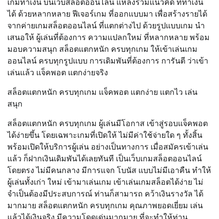
เกมทำเงิน บนเว็บสล็อตออนไลน์ แหล่งรวมแนวคิด ที่ทำเงิน
ได้ ด้วยหลากหลาย ฟีเจอร์เกม ที่ออกแบบมา เพื่อสร้างรายได้
จากค่ายเกมสล็อตออนไลน์ ที่แตกต่างไป ด้วยรูปแบบเกม นำ
เสนอให้ ผู้เล่นที่ต้องการ ความแปลกใหม่ ที่หลากหลาย พร้อม
มอบความสนุก สล็อตแตกหนัก ครบทุกเกม ให้เข้าเล่นเกม
ออนไลน์ ครบทุกรูปแบบ การเดิมพันที่ต้องการ การันตี ว่าเข้า
เล่นแล้ว แจ็คพอต แตกง่ายจริง
สล็อตแตกหนัก ครบทุกเกม แจ็คพอต แตกง่าย แตกไว เล่น
สนุก
สล็อตแตกหนัก ครบทุกเกม ผู้เล่นมีโอกาส เข้าสู่รอบแจ็คพอต
ได้ง่ายขึ้น โดยเฉพาะเกมที่เปิดให้ ไม่มีค่าใช้จ่ายใด ๆ ทั้งสิ้น
พร้อมเปิดให้บริการผู้เล่น อย่างเป็นทางการ เมื่อสมัครเข้าเล่น
แล้ว ก็ฝากเงินเดิมพันได้เลยทันที เป็นเว็บเกมสล็อตออนไลน์
โดยตรง ไม่มีคนกลาง มีการแจก โบนัส แบบไม่มีเอาคืน ทำให้
ผู้เล่นทั้งเก่า ใหม่ เข้ามาเล่นเกม เข้าเล่นเกมสล็อตได้ง่าย ไม่
จำเป็นต้องมีประสบการณ์ ท่านก็สามารถ คว้าเงินรางวัล ได้
มากมาย สล็อตแตกหนัก ครบทุกเกม คุณภาพยอดเยี่ยม เล่น
แล้วได้เงินจริง มีความโดดเด่นมากมาย ที่จะทำให้ท่าน