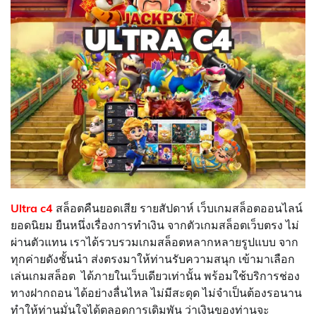
Ultra c4
สล็อตคืนยอดเสีย รายสัปดาห์ เว็บเกมสล็อตออนไลน์
ยอดนิยม ยืนหนึ่งเรื่องการทำเงิน จากตัวเกมสล็อตเว็บตรง ไม่
ผ่านตัวแทน เราได้รวบรวมเกมสล็อตหลากหลายรูปแบบ จาก
ทุกค่ายดังชั้นนำ ส่งตรงมาให้ท่านรับความสนุก เข้ามาเลือก
เล่นเกมสล็อต ได้ภายในเว็บเดียวเท่านั้น พร้อมใช้บริการช่อง
ทางฝากถอน ได้อย่างลื่นไหล ไม่มีสะดุด ไม่จำเป็นต้องรอนาน
ทำให้ท่านมั่นใจได้ตลอดการเดิมพัน ว่าเงินของท่านจะ