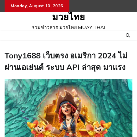
Skip
Monday, August 10, 2026
to
มวยไทย
content
รวมข่าวสาร มวยไทย MUAY THAI
Tony1688 เว็บตรง อเมริกา 2024 ไม่
ผ่านเอเย่นต์ ระบบ API ล่าสุด มาแรง