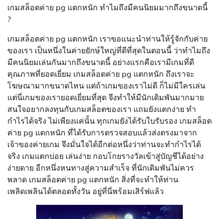
เกมสล็อตค่าย pg แตกหนัก ทำไมถึงมีคนนิยมมากถึงขนาดนี้
?
เกมสล็อตค่าย pg แตกหนัก เราขอแนะนำท่านให้รู้จักกับค่าย
ของเรา เป็นหนึ่งในค่ายยักษ์ใหญ่ที่ดีที่สุดในตอนนี้ ว่าทำไมถึง
มีคนนิยมเล่นกันมากถึงขนาดนี้ อย่างแรกคือเรามีเกมที่ดี
คุณภาพที่ยอดเยี่ยม เกมสล็อตค่าย pg แตกหนัก ถึงเราจะ
โฆษณามากขนาดไหน แต่ถ้าเกมของเราไม่ดี ก็ไม่มีใครเล่น
แต่นี่เกมของเรายอดเยี่ยมที่สุด จึงทำให้มีนักเดิมพันมากมาย
สนใจอยากลงทุนกับเกมสล็อตของเรา แถมยังแตกง่าย ทำ
กำไรได้จริง ไม่เพียงแค่นั้น ทุกเกมยังได้รับใบรับรอง เกมสล็อต
ค่าย pg แตกหนัก ที่ได้รับการตรวจสอบแล้วส่งตรงมาจาก
เจ้าของค่ายเกม จึงมั่นใจได้อีกต่อหนึ่งว่าท่านจะทำกำไรได้
จริง เกมแตกบ่อย เล่นง่าย กอบโกยรางวัลเข้าสู่บัญชีได้อย่าง
ง่ายดาย อีกหนึ่งหนทางสู่ความสำเร็จ ที่นักเดิมพันไม่ควร
พลาด เกมสล็อตค่าย pg แตกหนัก สิ่งที่จะทำให้ท่าน
เพลิดเพลินได้ตลอดทั้งวัน อยู่ที่นี่พร้อมเสิร์ฟแล้ว