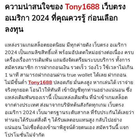
ความน่าสนใจของ
Tony1688
เว็บตรง
อเมริกา 2024 ที่คุณควรรู้ ก่อนเลือก
ลงทุน
แหล่งรวมเกมสล็อตยอดนิยม มีทุกค่ายดัง เว็บตรง อเมริกา
2024 เป็นเกมลิขสิทธิ์แท้ พร้อมอัปเดตใหม่อย่างต่อเนื่อง ครบ
เครื่องเรื่องการเดิมพัน แถมยังจัดเตรียมระบบบริการ ทั้งการ
สมัครสมาชิก การฝากถอนเงิน รวดเร็ว ว่องไว ใช้เวลาไม่เกิน
1 นาที สามารถฝากถอนผ่าน true wallet ได้เลย ฝากถอน
ไม่มีขั้นต่ำ
Tony1688
ปลอดภัย มั่นคงสูง หากเล่นได้ เราจ่าย
จริงทุกยอด โอนไวให้ทันที เข้าบัญชีทุกท่านอย่างแน่นอน ซึ่ง
แหล่งเดิมพันของเรานี้ เป็นแหล่งเดิมพัน ที่นำเข้าเกมสล็อต
จากต่างประเทศ ส่งมาจากบริษัทต้นสังกัดทุกเกม เว็บตรง
อเมริกา 2024 เว็บมาตรฐานระดับสากล ที่รับประกันได้เลยว่า
ท่านจะได้รับแต่สิ่งดี ๆ ได้รับผลตอบแทนสูง กลับไปอย่าง
แน่นอน ไม่เชื่อต้องเข้ามาพิสูจน์ด้วยตนเอง สมัครวันนี้ แจก
โปรโมชั่นไม่จำกัด