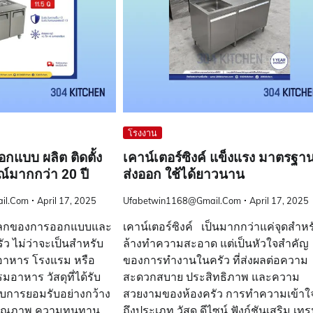
โรงงาน
กแบบ ผลิต ติดตั้ง
เคาน์เตอร์ซิงค์ แข็งแรง มาตรฐา
์มากกว่า 20 ปี
ส่งออก ใช้ได้ยาวนาน
il.com
April 17, 2025
Ufabetwin1168@gmail.com
April 17, 2025
โลกของการออกแบบและ
เคาน์เตอร์ซิงค์ เป็นมากกว่าแค่จุดสำหร
ัว ไม่ว่าจะเป็นสำหรับ
ล้างทำความสะอาด แต่เป็นหัวใจสำคัญ
นอาหาร โรงแรม หรือ
ของการทำงานในครัว ที่ส่งผลต่อความ
อาหาร วัสดุที่ได้รับ
สะดวกสบาย ประสิทธิภาพ และความ
บการยอมรับอย่างกว้าง
สวยงามของห้องครัว การทำความเข้าใ
งคุณภาพ ความทนทาน
ถึงประเภท วัสดุ ดีไซน์ ฟังก์ชันเสริม เทร