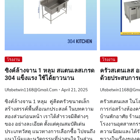
โรงงาน
โรงงาน
ซิงค์ล้างจาน 1 หลุม สแตนเลสเกรด
ครัวสเตนเลส ออ
304 แข็งแรง ใช้ได้ยาวนาน
ด้วยประสบการณ
Ufabetwin1168@gmail.com
April 21, 2025
Ufabetwin1168@gma
ซิงค์ล้างจาน 1 หลุม คู่คิดครัวขนาดเล็ก
ครัวสเตนเลส ใน
สร้างสรรค์พื้นที่อเนกประสงค์ ในบทความ
การก่อสร้างห้องคร
สองส่วนก่อนหน้า เราได้สำรวจมิติต่างๆ
บ้านพักอาศัย ร้า
ของ อย่างละเอียด ตั้งแต่คุณสมบัติเด่น
โรงงานอุตสาหกรรม
ประเภทวัสดุ แนวทางการเลือกซื้อ ไปจนถึง
ความนิยมและได้รั
แนวโน้มและนวัตกรรมที่น่าสนใจ ในส่วน
ขวางในเรื่องขอ